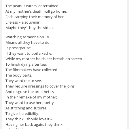
The peanut eaters, entertained
At my mother’s death, will go home,
Each carrying their memory of her,
Lifeless – a souvenir.
Maybe they’ll buy the video.
Watching someone on TV
Means all they have to do
Is press ‘pause’
If they want to boil a kettle,
While my mother holds her breath on screen
To finish dying after tea.
The filmmakers have collected
The body parts,
They want me to see.
They require dressings to cover the joins
And disguise the prosthetics
In their remake of my mother;
They want to use her poetry
As stitching and sutures
To give it credibility.
They think I should love it –
Having her back again, they think