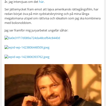
år, jag intervjuas om det
här
.
Ser jättemycket fram emot att lajva amerikansk rättegångsfilm, har
redan börjat öva på min sydstatsbrytning och på mina långa
megalomana utspel om rättvisa och idealism som jag ska kombinera
med boksnobbism.
Jag ser framför mig juryarbetet ungefär såhär: