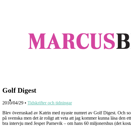
Golf Digest
Attläsalistan
2010/04/29
•
Tidskrifter och tidningar
Blev överraskad av Katrin med nyaste numret av Golf Digest. Och som
på svenska men det är roligt att veta att jag kommer kunna läsa den e
bra intervju med Jesper Parnevik – om hans 60 miljonershus (det kostar