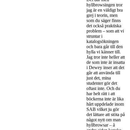
hyllbrowsingen tror
jag är en väldigt bra
grej i teorin, men
som du säger finns
det också praktiska
problem – som att vi
struntar i
katalogsökningen
och bara går till den
hylla vi känner till.
Jag tror inte heller att
de som inte är insatta
i Dewey inser att det
går att använda till
just det, mina
studenter gör det
oftast inte. Och du
har helt rätt i att
böckerna inte är lika
hårt uppdelade inom
SAB vilket ju gör
det lättare att stöta på
något nytt om man
hyllbrowsar – å