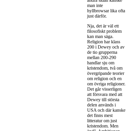
andra sidan kanske
man inte
hyllbrowsar lika ofta
just därför.
Nja, det är väl ett
filosofiskt problem
kan man säga.
Religion har klass
200 i Dewey och av
de tio grupperna
mellan 200-290
handlar sju om
kristendom, två om
övergripande teorier
om religion och en
om övriga religioner.
Det går visserligen
att försvara med att
Dewey till största
delen används i
USA och där kanske
det finns mest
litteratur om just
kristendom. Men