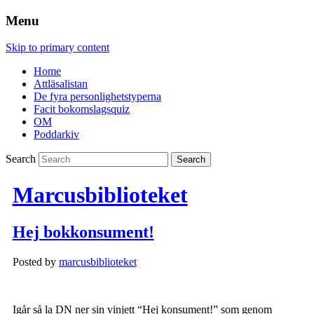
Menu
Skip to primary content
Home
Attläsalistan
De fyra personlighetstyperna
Facit bokomslagsquiz
OM
Poddarkiv
Search
Marcusbiblioteket
Hej bokkonsument!
Posted by
marcusbiblioteket
Igår så la DN ner sin vinjett “Hej konsument!” som genom