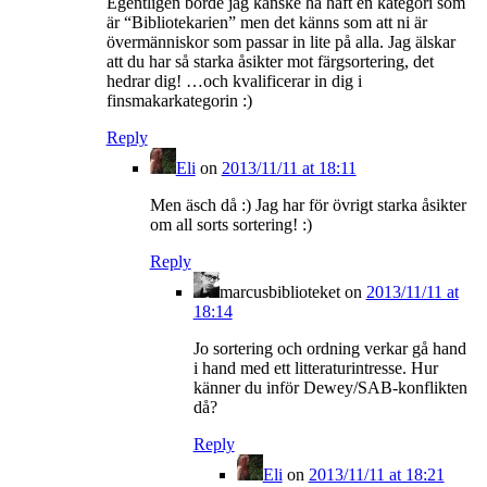
Egentligen borde jag kanske ha haft en kategori som
är “Bibliotekarien” men det känns som att ni är
övermänniskor som passar in lite på alla. Jag älskar
att du har så starka åsikter mot färgsortering, det
hedrar dig! …och kvalificerar in dig i
finsmakarkategorin :)
Reply
Eli
on
2013/11/11 at 18:11
Men äsch då :) Jag har för övrigt starka åsikter
om all sorts sortering! :)
Reply
marcusbiblioteket
on
2013/11/11 at
18:14
Jo sortering och ordning verkar gå hand
i hand med ett litteraturintresse. Hur
känner du inför Dewey/SAB-konflikten
då?
Reply
Eli
on
2013/11/11 at 18:21