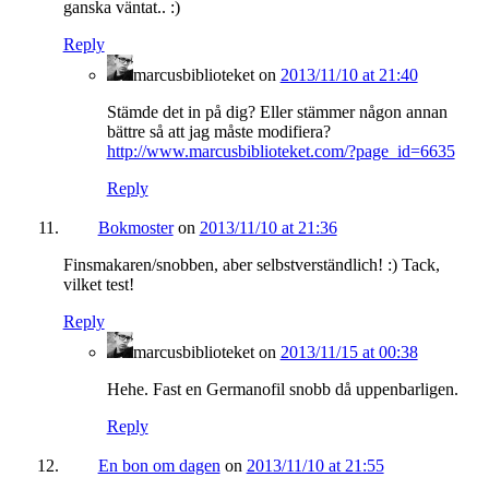
ganska väntat.. :)
Reply
marcusbiblioteket
on
2013/11/10 at 21:40
Stämde det in på dig? Eller stämmer någon annan
bättre så att jag måste modifiera?
http://www.marcusbiblioteket.com/?page_id=6635
Reply
Bokmoster
on
2013/11/10 at 21:36
Finsmakaren/snobben, aber selbstverständlich! :) Tack,
vilket test!
Reply
marcusbiblioteket
on
2013/11/15 at 00:38
Hehe. Fast en Germanofil snobb då uppenbarligen.
Reply
En bon om dagen
on
2013/11/10 at 21:55