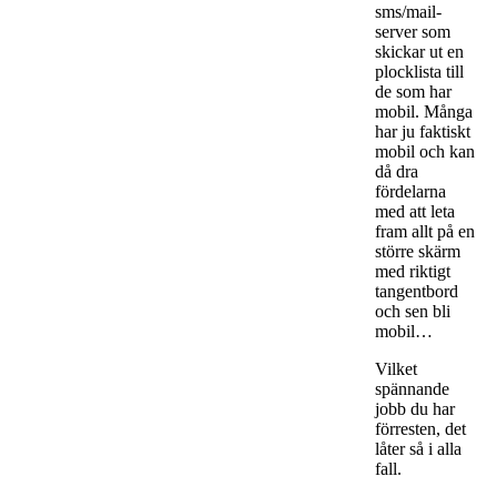
sms/mail-
server som
skickar ut en
plocklista till
de som har
mobil. Många
har ju faktiskt
mobil och kan
då dra
fördelarna
med att leta
fram allt på en
större skärm
med riktigt
tangentbord
och sen bli
mobil…
Vilket
spännande
jobb du har
förresten, det
låter så i alla
fall.