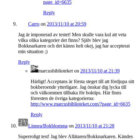
page_id=6635
Reply
Carro
on
2013/11/10 at 20:59
Jag är imponerad av testet! Men skulle vara kul att veta
vilka olika kategorier det finns? Själv blev jag
Bokknarkaren och det känns helt okej, jag har accepterat
min situation ;)
Reply
marcusbiblioteket
on
2013/11/10 at 21:39
Härligt! Acceptans är första steget till att fördjupa sitt
bokberoende ytterligare. Jag önskar dig lycka till
och välkommen tillbaka för boktips. Här finns
förresten de övriga kategorierna:
http://www.marcusbiblioteket.com/?page_id=6635
Reply
Linnea/Bokblomma
on
2013/11/10 at 21:28
Superroligt test! Jag blev Allätaren/Bokknarkaren. Kändes