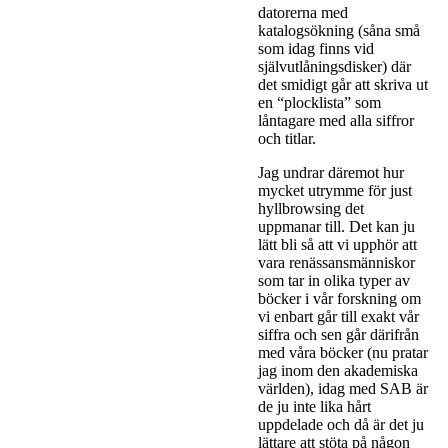
datorerna med
katalogsökning (såna små
som idag finns vid
självutlåningsdisker) där
det smidigt går att skriva ut
en “plocklista” som
låntagare med alla siffror
och titlar.
Jag undrar däremot hur
mycket utrymme för just
hyllbrowsing det
uppmanar till. Det kan ju
lätt bli så att vi upphör att
vara renässansmänniskor
som tar in olika typer av
böcker i vår forskning om
vi enbart går till exakt vår
siffra och sen går därifrån
med våra böcker (nu pratar
jag inom den akademiska
världen), idag med SAB är
de ju inte lika hårt
uppdelade och då är det ju
lättare att stöta på någon