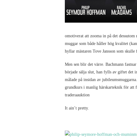
omotiverat att zooma in på det dessutom 
muggar som både håller hög kvalitet (kan 
hyllar mästaren Tove Jansson som skulle fy
Men sen blir det värre. Bachmann fastnar
började sälja slut, han fylls av giftet det
målade på insidan av jubileumsmuggarna. 
grundkurs i manlig härskarteknik för att 
traderaauktion
It ain’t pretty.