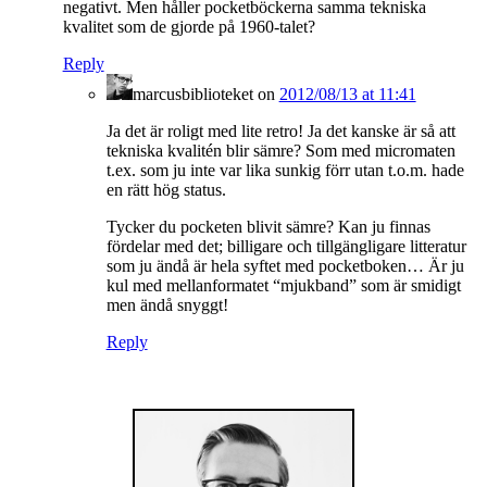
negativt. Men håller pocketböckerna samma tekniska
kvalitet som de gjorde på 1960-talet?
Reply
marcusbiblioteket
on
2012/08/13 at 11:41
Ja det är roligt med lite retro! Ja det kanske är så att
tekniska kvalitén blir sämre? Som med micromaten
t.ex. som ju inte var lika sunkig förr utan t.o.m. hade
en rätt hög status.
Tycker du pocketen blivit sämre? Kan ju finnas
fördelar med det; billigare och tillgängligare litteratur
som ju ändå är hela syftet med pocketboken… Är ju
kul med mellanformatet “mjukband” som är smidigt
men ändå snyggt!
Reply