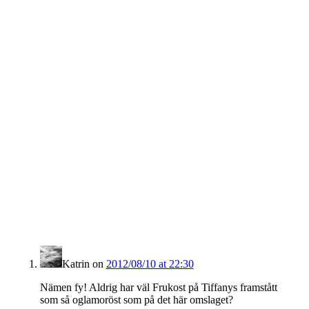
Katrin
on
2012/08/10 at 22:30
Nämen fy! Aldrig har väl Frukost på Tiffanys framstått
som så oglamoröst som på det här omslaget?