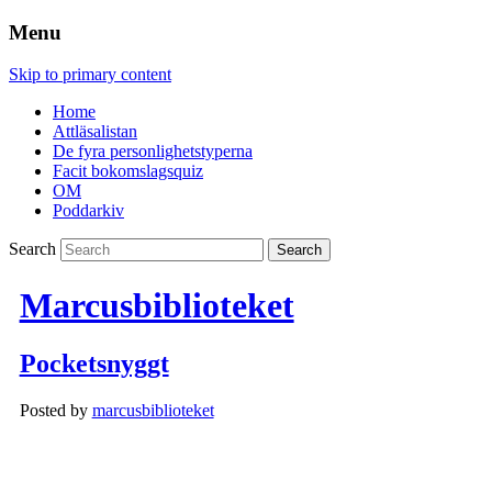
Menu
Skip to primary content
Home
Attläsalistan
De fyra personlighetstyperna
Facit bokomslagsquiz
OM
Poddarkiv
Search
Marcusbiblioteket
Pocketsnyggt
Posted by
marcusbiblioteket