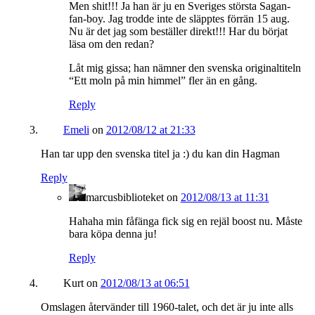
Men shit!!! Ja han är ju en Sveriges största Sagan-
fan-boy. Jag trodde inte de släpptes förrän 15 aug.
Nu är det jag som beställer direkt!!! Har du börjat
läsa om den redan?
Låt mig gissa; han nämner den svenska originaltiteln
“Ett moln på min himmel” fler än en gång.
Reply
Emeli
on
2012/08/12 at 21:33
Han tar upp den svenska titel ja :) du kan din Hagman
Reply
marcusbiblioteket
on
2012/08/13 at 11:31
Hahaha min fåfänga fick sig en rejäl boost nu. Måste
bara köpa denna ju!
Reply
Kurt
on
2012/08/13 at 06:51
Omslagen återvänder till 1960-talet, och det är ju inte alls