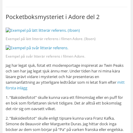
Pocketboksmysteriet i Adore del 2
Exempel på lätt litterär referens i filmen Adore. (Ibsen)
Exempel på svår litterär referens i filmen Adore.
Jag har legat sjuk, fotat ett modereportage inspirerat av Twin Peaks
och sen har jag legat sjuk ännu mer. Under tiden har ni mina kära
läsare grävt vidare i mysteriet och här presenteras en
sammanfattning av ytterligare ledtrådar som ni letat fram efter
mitt
första inlägg
1. “Baksidesfotot” skulle kunna vara ett filmomslag eller en puff för
en bok som författaren skrivit tidigare. Det är alltså ett bokomslag
det rör sig om oavsett vilket.
2. “Baksidesfotot” skulle enligt tipsare kunna vara Franz Kafka,
Simone de Beauvoir eller Marguerite Duras. Jag hittar dock inga
böcker av dem som börjar på “Pa” på varken franska eller engelska.