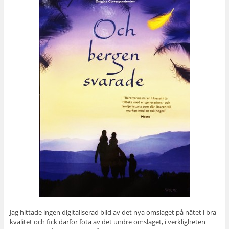
Jag hittade ingen digitaliserad bild av det nya omslaget på nätet i bra
kvalitet och fick därför fota av det undre omslaget, i verkligheten