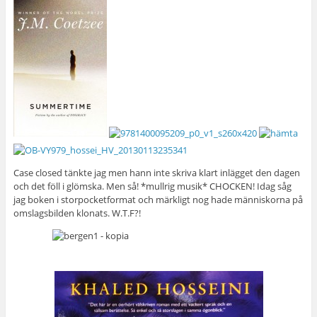
Case closed tänkte jag men hann inte skriva klart inlägget den dagen
och det föll i glömska. Men så! *mullrig musik* CHOCKEN! Idag såg
jag boken i storpocketformat och märkligt nog hade människorna på
omslagsbilden klonats. W.T.F?!