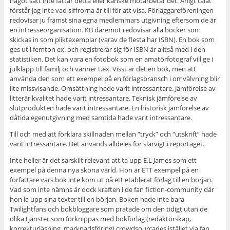
något sätt inte fattar detta eller kanske motarbetar det. Ärligt talat
förstår jag inte vad siffrorna är till för att visa. Förläggareföreningen
redovisar ju främst sina egna medlemmars utgivning eftersom de är
en intresseorganisation. KB däremot redovisar alla böcker som
skickas in som pliktexemplar (varav de flesta har ISBN). En bok som
ges ut i femton ex. och registrerar sig för ISBN är alltså med i den
statistiken. Det kan vara en fotobok som en amatörfotograf vill ge i
julklapp till familj och vänner t.ex. Visst är det en bok, men att
använda den som ett exempel på en förlagsbransch i omvälvning blir
lite missvisande. Omsättning hade varit intressantare. Jämförelse av
litterär kvalitet hade varit intressantare. Teknisk jämförelse av
slutprodukten hade varit intressantare. En historisk jämförelse av
dåtida egenutgivning med samtida hade varit intressantare.
Till och med att förklara skillnaden mellan “tryck” och “utskrift” hade
varit intressantare. Det används alldeles för slarvigt i reportaget.
Inte heller är det särskilt relevant att ta upp E.L James som ett
exempel på denna nya sköna värld. Hon är ETT exempel på en
författare vars bok inte kom ut på ett etablerat förlag till en början.
Vad som inte nämns är dock kraften i de fan fiction-community där
hon la upp sina texter till en början. Boken hade inte bara
Twilightfans och bokbloggare som pratade om den tidigt utan de
olika tjänster som förknippas med bokförlag (redaktörskap,
korrekturläsning, marknadsföring) crowdsourcades istället via fan